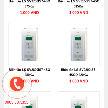
Biến tần LS SV3750IS7-4SO
Biến tần LS SV3150IS7-4SO
375Kw
315Kw
1.000 VND
1.000 VND
Biến tần LS SV2800IS7-4SO
Biến tần LS SV2200IS7-
280Kw
4SOD 220Kw
1.000 VND
1.000 VND
0983.887.355