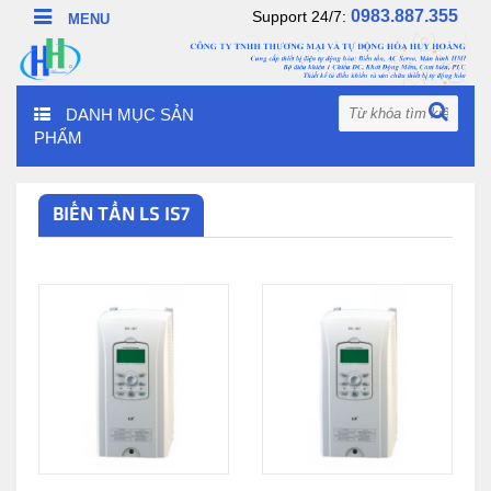
0983.887.355
Support 24/7:
DANH MỤC SẢN
PHẨM
BIẾN TẦN LS IS7