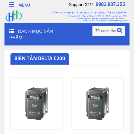
0983.887.355
Support 24/7:
DANH MỤC SẢN
PHẨM
BIẾN TẦN DELTA C200