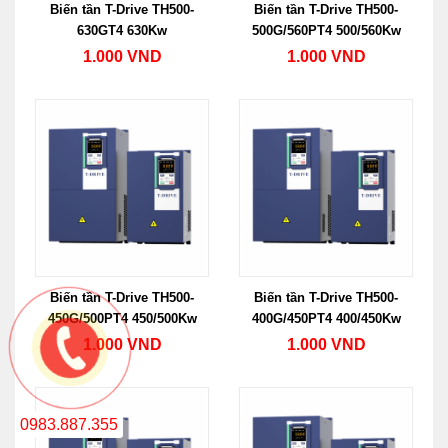
Biến tần T-Drive TH500-
Biến tần T-Drive TH500-
630GT4 630Kw
500G/560PT4 500/560Kw
1.000 VND
1.000 VND
Biến tần T-Drive TH500-
Biến tần T-Drive TH500-
450G/500PT4 450/500Kw
400G/450PT4 400/450Kw
1.000 VND
1.000 VND
0983.887.355