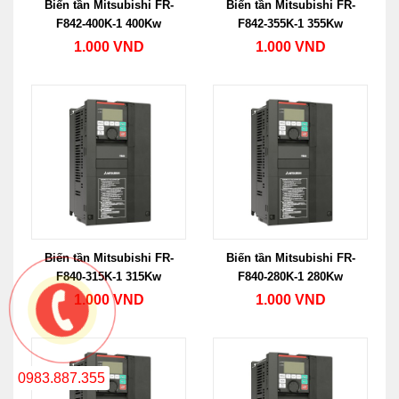
Biến tần Mitsubishi FR-
Biến tần Mitsubishi FR-
F842-400K-1 400Kw
F842-355K-1 355Kw
1.000 VND
1.000 VND
Biến tần Mitsubishi FR-
Biến tần Mitsubishi FR-
F840-315K-1 315Kw
F840-280K-1 280Kw
1.000 VND
1.000 VND
0983.887.355