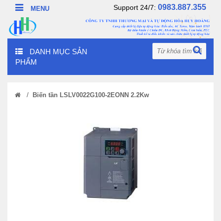
0983.887.355
Support 24/7:
DANH MỤC SẢN
PHẨM
/
Biến tần LSLV0022G100-2EONN 2.2Kw